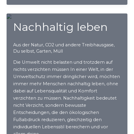
brauchen
–
gibt
Nachhaltig leben
es
in
der
Aus der Natur
,
CO2 und andere Treibhausgase
,
Natur
Du selbst
,
Garten
,
Müll
Die Umwelt nicht belasten und trotzdem auf
nichts verzichten müssen In einer Welt, in der
Umweltschutz immer dringlicher wird, möchten
immer mehr Menschen nachhaltig leben, ohne
dabei auf Lebensqualität und Komfort
verzichten zu müssen. Nachhaltigkeit bedeutet
nicht Verzicht, sondern bewusste
Entscheidungen, die den ökologischen
Fußabdruck reduzieren, gleichzeitig den
individuellen Lebensstil bereichern und vor