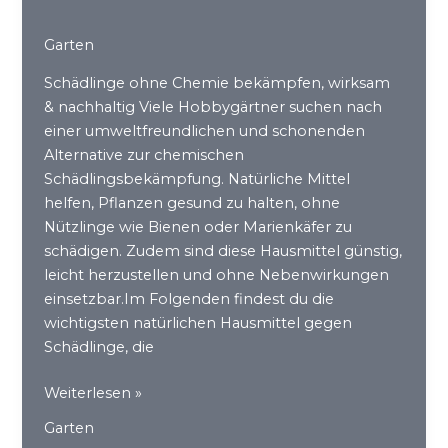
Garten
Schädlinge ohne Chemie bekämpfen, wirksam
& nachhaltig Viele Hobbygärtner suchen nach
einer umweltfreundlichen und schonenden
Alternative zur chemischen
Schädlingsbekämpfung. Natürliche Mittel
helfen, Pflanzen gesund zu halten, ohne
Nützlinge wie Bienen oder Marienkäfer zu
schädigen. Zudem sind diese Hausmittel günstig,
leicht herzustellen und ohne Nebenwirkungen
einsetzbar.Im Folgenden findest du die
wichtigsten natürlichen Hausmittel gegen
Schädlinge, die
Natürliche
Weiterlesen »
Mittel
Garten
gegen