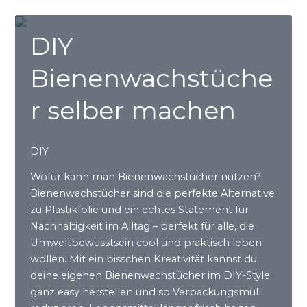
–
es
DIY
sind
Ressourcen!
Bienenwachstüche
r selber machen
DIY
Wofür kann man Bienenwachstücher nutzen?
Bienenwachstücher sind die perfekte Alternative
zu Plastikfolie und ein echtes Statement für
Nachhaltigkeit im Alltag – perfekt für alle, die
Umweltbewusstsein cool und praktisch leben
wollen. Mit ein bisschen Kreativität kannst du
deine eigenen Bienenwachstücher im DIY-Style
ganz easy herstellen und so Verpackungsmüll