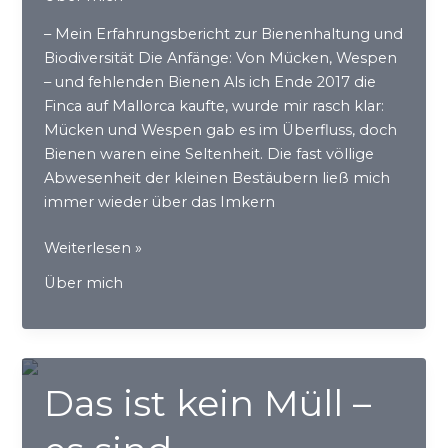
– Mein Erfahrungsbericht zur Bienenhaltung und
Biodiversität Die Anfänge: Von Mücken, Wespen
– und fehlenden Bienen Als ich Ende 2017 die
Finca auf Mallorca kaufte, wurde mir rasch klar:
Mücken und Wespen gab es im Überfluss, doch
Bienen waren eine Seltenheit. Die fast völlige
Abwesenheit der kleinen Bestäubern ließ mich
immer wieder über das Imkern
Wie
Weiterlesen »
ich
Über mich
Imkerin
auf
Mallorca
wurde
Das ist kein Müll –