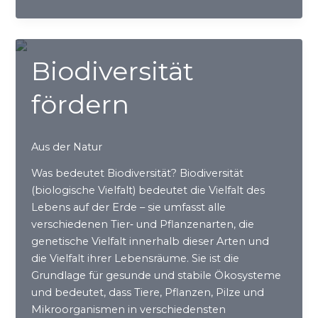
Blattläuse
und
Co
Biodiversität
fördern
Aus der Natur
Was bedeutet Biodiversität? Biodiversität
(biologische Vielfalt) bedeutet die Vielfalt des
Lebens auf der Erde – sie umfasst alle
verschiedenen Tier‑ und Pflanzenarten, die
genetische Vielfalt innerhalb dieser Arten und
die Vielfalt ihrer Lebensräume. Sie ist die
Grundlage für gesunde und stabile Ökosysteme
und bedeutet, dass Tiere, Pflanzen, Pilze und
Mikroorganismen in verschiedensten