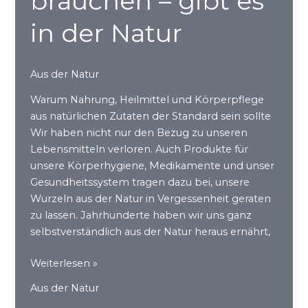
brauchen – gibt es
in der Natur
Aus der Natur
Warum Nahrung, Heilmittel und Körperpflege
aus natürlichen Zutaten der Standard sein sollte
Wir haben nicht nur den Bezug zu unseren
Lebensmitteln verloren. Auch Produkte für
unsere Körperhygiene, Medikamente und unser
Gesundheitssystem tragen dazu bei, unsere
Wurzeln aus der Natur in Vergessenheit geraten
zu lassen. Jahrhunderte haben wir uns ganz
selbstverständlich aus der Natur heraus ernährt,
Alles
Weiterlesen »
was
Aus der Natur
wir