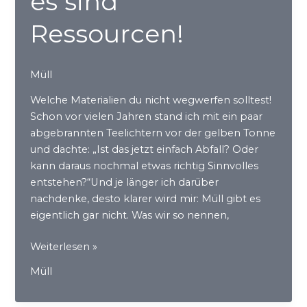
es sind
Ressourcen!
Müll
Welche Materialien du nicht wegwerfen solltest!
Schon vor vielen Jahren stand ich mit ein paar
abgebrannten Teelichtern vor der gelben Tonne
und dachte: „Ist das jetzt einfach Abfall? Oder
kann daraus nochmal etwas richtig Sinnvolles
entstehen?“Und je länger ich darüber
nachdenke, desto klarer wird mir: Müll gibt es
eigentlich gar nicht. Was wir so nennen,
Das
Weiterlesen »
ist
Müll
kein
Müll