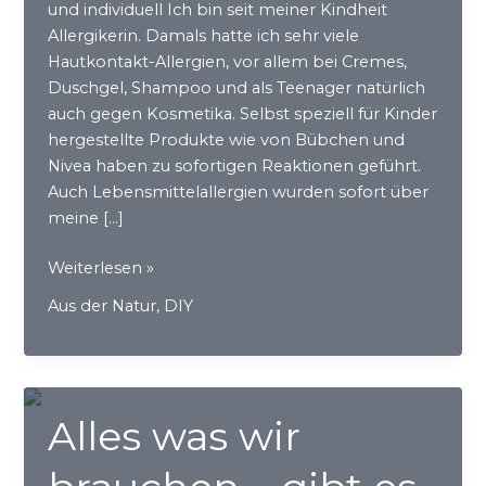
und individuell Ich bin seit meiner Kindheit
Allergikerin. Damals hatte ich sehr viele
Hautkontakt-Allergien, vor allem bei Cremes,
Duschgel, Shampoo und als Teenager natürlich
auch gegen Kosmetika. Selbst speziell für Kinder
hergestellte Produkte wie von Bübchen und
Nivea haben zu sofortigen Reaktionen geführt.
Auch Lebensmittelallergien wurden sofort über
meine […]
Salben
Weiterlesen »
selber
Aus der Natur
,
DIY
machen
Alles was wir