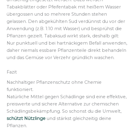
Tabakblätter oder Pfeifentabak mit heißem Wasser
übergossen und so mehrere Stunden stehen
gelassen. Den abgekühlten Sud verdünnst du vor der
Anwendung (z.B. 1:10 mit Wasser) und besprühst die
Pflanzen gezielt. Tabaksud wirkt stark, deshalb gilt:
Nur punktuell und bei hartnäckigem Befall anwenden,
daher niemals essbare Pflanzenteile direkt behandeln
und das Gemüse vor Verzehr gründlich waschen.
Fazit
Nachhaltiger Pflanzenschutz ohne Chemie
funktioniert.
Natürliche Mittel gegen Schädlinge sind eine effektive,
preiswerte und sichere Alternative zur chemischen
Schädlingsbekämpfung. So schonst du die Umwelt,
schützt Nützlinge
und stärkst gleichzeitig deine
Pflanzen.