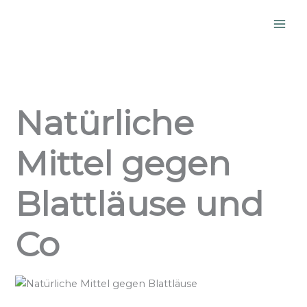
Zum
Inhalt
springen
Natürliche
Mittel gegen
Blattläuse und
Co