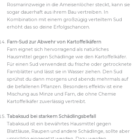
Rosmarinzweige in die Ameisenlöcher steckt, kann sie
sogar dauerhaft aus ihrem Bau vertreiben. In
Kombination mit einem großzügig verteiltem Sud
erhöht das so deine Erfolgschancen.
Farn-Sud zur Abwehr von Kartoffelkäfern
Farn eignet sich hervorragend als natürliches
Hausmittel gegen Schädlinge wie den Kartoffelkäfer.
Für einen Sud verwendest du frische oder getrocknete
Farnblätter und lässt sie in Wasser ziehen. Den Sud
sprühst du dann morgens und abends mehrmals auf
die befallenen Pflanzen. Besonders effektiv ist eine
Mischung aus Minze und Farn, die ohne Chemie
Kartoffelkäfer zuverlässig vertreibt.
Tabaksud bei starkem Schädlingsbefall
Tabaksud ist ein bewährtes Hausmittel gegen
Blattläuse, Raupen und andere Schädlinge, sollte aber
umsichtig eingesetzt werden. Dazu werden