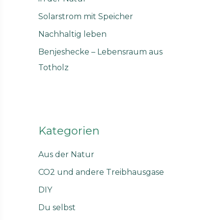
h
Solarstrom mit Speicher
:
Nachhaltig leben
Benjeshecke – Lebensraum aus
Totholz
Kategorien
Aus der Natur
CO2 und andere Treibhausgase
DIY
Du selbst