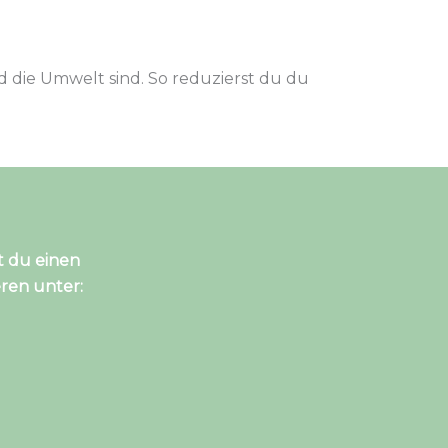
d die Umwelt sind. So reduzierst du du
t du einen
ren unter: