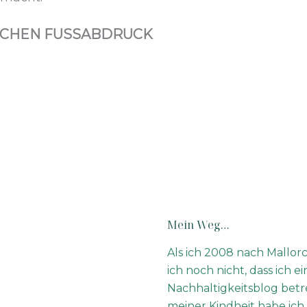
SCHEN FUSSABDRUCK
Mein Weg…
Als ich 2008 nach Mallor
ich noch nicht, dass ich e
Nachhaltigkeitsblog betr
meiner Kindheit habe ich