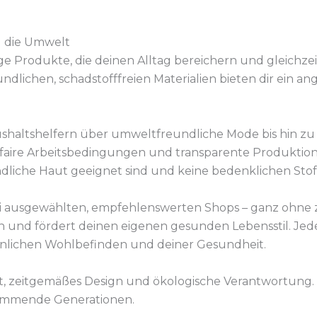
d die Umwelt
ge Produkte, die deinen Alltag bereichern und gleichze
ndlichen, schadstofffreien Materialien bieten dir ein 
shaltshelfern über umweltfreundliche Mode bis hin zu 
faire Arbeitsbedingungen und transparente Produktion
indliche Haut geeignet sind und keine bedenklichen Stof
 bei ausgewählten, empfehlenswerten Shops – ganz ohne
n und fördert deinen eigenen gesunden Lebensstil. Jed
nlichen Wohlbefinden und deiner Gesundheit.
, zeitgemäßes Design und ökologische Verantwortung. St
 kommende Generationen.