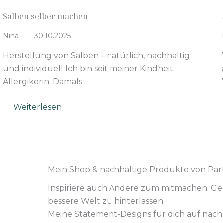
Salben selber machen
Nina
30.10.2025
Herstellung von Salben – natürlich, nachhaltig
und individuell Ich bin seit meiner Kindheit
Allergikerin. Damals…
Weiterlesen
Mein Shop & nachhaltige Produkte von Par
Inspiriere auch Andere zum mitmachen. G
bessere Welt zu hinterlassen.
Meine Statement-Designs für dich auf nachh