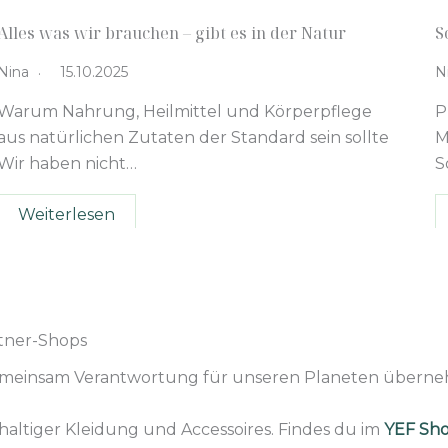
Alles was wir brauchen – gibt es in der Natur
S
Nina
15.10.2025
N
Warum Nahrung, Heilmittel und Körperpflege
P
aus natürlichen Zutaten der Standard sein sollte
M
Wir haben nicht…
S
Weiterlesen
tner-Shops
emeinsam Verantwortung für unseren Planeten überne
altiger Kleidung und Accessoires. Findes du im
YEF Sho