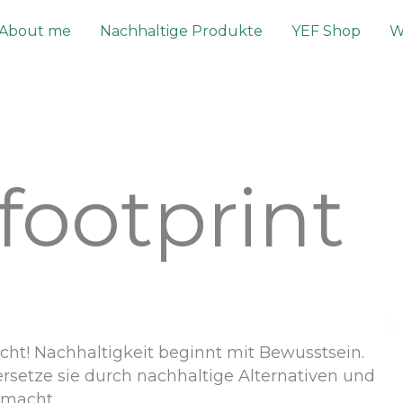
About me
Nachhaltige Produkte
YEF Shop
W
footprint
cht! Nachhaltigkeit beginnt mit Bewusstsein.
etze sie durch nachhaltige Alternativen und
 macht.