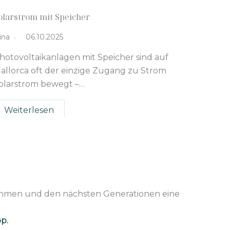
olarstrom mit Speicher
ina
06.10.2025
hotovoltaikanlagen mit Speicher sind auf
allorca oft der einzige Zugang zu Strom
olarstrom bewegt –…
Weiterlesen
hmen und den nächsten Generationen eine
p.