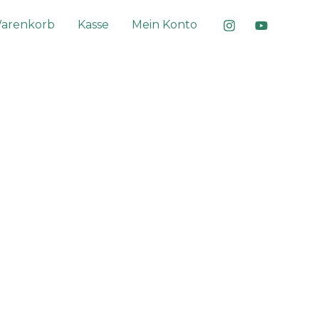
arenkorb
Kasse
Mein Konto