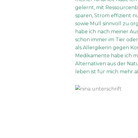
gelernt, mit Ressource
sparen, Strom effizient 
sowie Müll sinnvoll zu org
habe ich nach meiner Au
schon immer im Tier ode
als Allergikerin gegen K
Medikamente habe ich mi
Alternativen aus der Natu
leben ist für mich mehr als