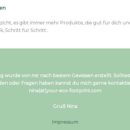
ten
zicht, es gibt immer mehr Produkte, die gut für dich un
Schritt für Schritt.
og wurde von mir nach bestem Gewissen erstellt. Solltes
nden oder Fragen haben kannst du mich gerne kontaktie
nina(at)your-eco-footprint.com
Gruß Nina
Impressum