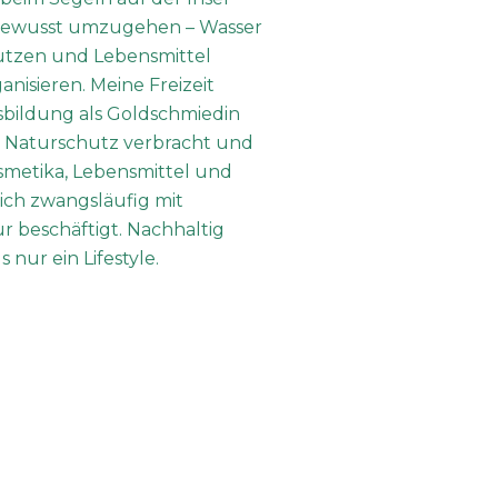
nbewusst umzugehen – Wasser
nutzen und Lebensmittel
anisieren. Meine Freizeit
sbildung als Goldschmiedin
r Naturschutz verbracht und
osmetika, Lebensmittel und
ch zwangsläufig mit
r beschäftigt. Nachhaltig
 nur ein Lifestyle.