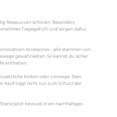
itig Ressourcen schonen. Besonders
angenehmes Tragegefühl und sorgen dafür,
innovativen Accessoires – alle stammen von
swege gewährleisten. So kannst du sicher
fe enthalten.
 zusätzliche Kosten oder Umwege. Dein
er Kauf trägt nicht nur zum Schutz der
arte jetzt bewusst in ein nachhaltiges