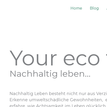
Zum
Home
Blog
Inhalt
springen
Your eco 
Nachhaltig leben…
Nachhaltig Leben besteht nicht nur aus Verzi
Erkenne umweltschädliche Gewohnheiten, ers
erfahre, wie Achtsamkeit im Leben glücklich