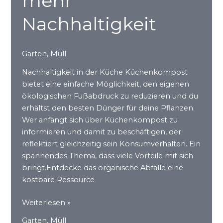
mehr
Nachhaltigkeit
Garten
,
Müll
Nachhaltigkeit in der Küche Küchenkompost
bietet eine einfache Möglichkeit, den eigenen
ökologischen Fußabdruck zu reduzieren und du
erhältst den besten Dünger für deine Pflanzen.
Wer anfängt sich über Küchenkompost zu
informieren und damit zu beschäftigen, der
reflektiert gleichzeitig sein Konsumverhalten. Ein
spannendes Thema, dass viele Vorteile mit sich
bringt.Entdecke das organische Abfälle eine
kostbare Ressource
Kompostieren
Weiterlesen »
für
Garten
,
Müll