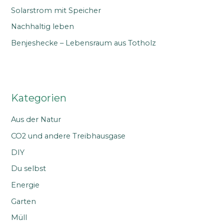
c
Solarstrom mit Speicher
h
Nachhaltig leben
:
Benjeshecke – Lebensraum aus Totholz
Kategorien
Aus der Natur
CO2 und andere Treibhausgase
DIY
Du selbst
Energie
Garten
Müll