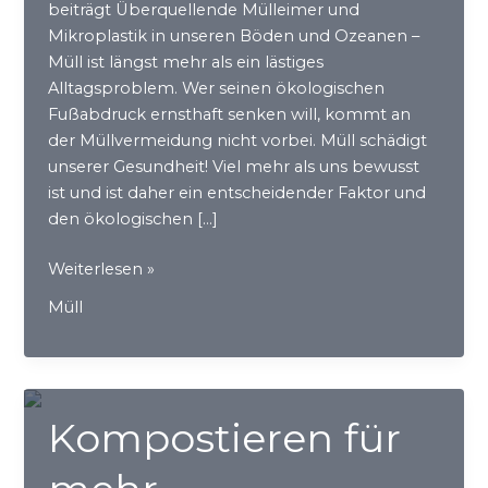
beiträgt Überquellende Mülleimer und
Mikroplastik in unseren Böden und Ozeanen –
Müll ist längst mehr als ein lästiges
Alltagsproblem. Wer seinen ökologischen
Fußabdruck ernsthaft senken will, kommt an
der Müllvermeidung nicht vorbei. Müll schädigt
unserer Gesundheit! Viel mehr als uns bewusst
ist und ist daher ein entscheidender Faktor und
den ökologischen […]
Weniger
Weiterlesen »
Müll,
Müll
mehr
Zukunft
Kompostieren für