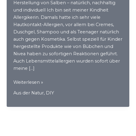
Herstellung von Salben – natürlich, nachhaltig
und individuell Ich bin seit meiner Kindheit
Allergikerin. Damals hatte ich sehr viele
Hautkontakt-Allergien, vor allem bei Cremes,
Duschgel, Shampoo und als Teenager natürlich
auch gegen Kosmetika. Selbst speziell für Kinder
hergestellte Produkte wie von Bübchen und
Nivea haben zu sofortigen Reaktionen geführt.
Auch Lebensmittelallergien wurden sofort über
meine […]
Salben
Weiterlesen »
selber
Aus der Natur
,
DIY
machen