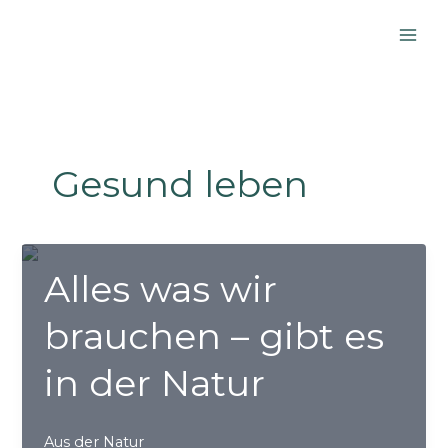
Zum
Inhalt
springen
Gesund leben
Alles was wir
brauchen – gibt es
in der Natur
Aus der Natur