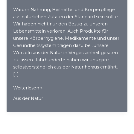
Warum Nahrung, Heilmittel und Körperpflege
aus natürlichen Zutaten der Standard sein sollte
Wir haben nicht nur den Bezug zu unseren
Lebensmitteln verloren. Auch Produkte für
unsere Körperhygiene, Medikamente und unser
Gesundheitssystem tragen dazu bei, unsere
Wurzeln aus der Natur in Vergessenheit geraten
zu lassen. Jahrhunderte haben wir uns ganz
selbstverständlich aus der Natur heraus ernährt,
[…]
Alles
Weiterlesen »
was
Aus der Natur
wir
brauchen
–
gibt
es