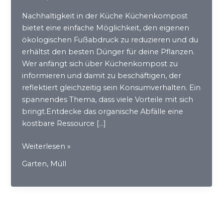
Nachhaltigkeit in der Küche Küchenkompost
bietet eine einfache Möglichkeit, den eigenen
ökologischen Fußabdruck zu reduzieren und du
erhältst den besten Dünger für deine Pflanzen.
Wer anfängt sich über Küchenkompost zu
informieren und damit zu beschäftigen, der
reflektiert gleichzeitig sein Konsumverhalten. Ein
spannendes Thema, dass viele Vorteile mit sich
bringt.Entdecke das organische Abfälle eine
kostbare Ressource […]
Kompostieren
Weiterlesen »
für
Garten
,
Müll
mehr
Nachhaltigkeit