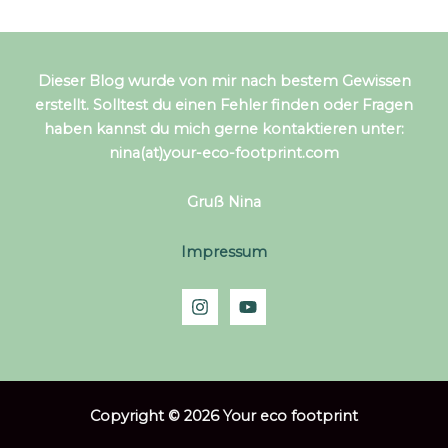
Dieser Blog wurde von mir nach bestem Gewissen
erstellt. Solltest du einen Fehler finden oder Fragen
haben kannst du mich gerne kontaktieren unter:
nina(at)your-eco-footprint.com
Gruß Nina
Impressum
Copyright © 2026 Your eco footprint