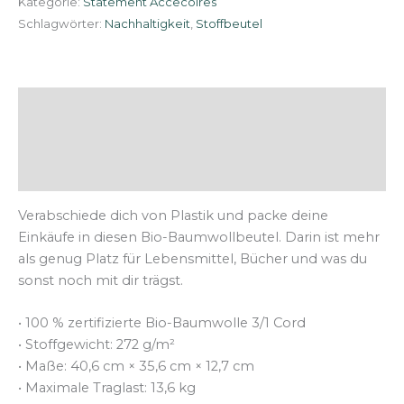
Kategorie:
Statement Accecoires
Schlagwörter:
Nachhaltigkeit
,
Stoffbeutel
Beschreibung
Zusätzliche Informationen
Rezensionen (0)
Verabschiede dich von Plastik und packe deine
Einkäufe in diesen Bio-Baumwollbeutel. Darin ist mehr
als genug Platz für Lebensmittel, Bücher und was du
sonst noch mit dir trägst.
• 100 % zertifizierte Bio-Baumwolle 3/1 Cord
• Stoffgewicht: 272 g/m²
• Maße: 40,6 cm × 35,6 cm × 12,7 cm
• Maximale Traglast: 13,6 kg