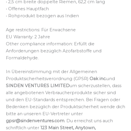
• 2,5 cm breite doppelte Riemen, 62,2 cm lang
• Offenes Hauptfach
• Rohprodukt bezogen aus Indien
Age restrictions: Für Erwachsene
EU Warranty: 2 Jahre
Other compliance information: Erfüllt die
Anforderungen bezüglich Azofarbstoffe und
Formaldehyde.
In Übereinstimmung mit der Allgemeinen
Produktsicherheitsverordnung (GPSR)
Oak inc.
und
SINDEN VENTURES LIMITED
um sicherzustellen, dass
alle angebotenen Verbraucherprodukte sicher sind
und den EU-Standards entsprechen. Bei Fragen oder
Bedenken bezüglich der Produktsicherheit wende dich
bitte an unseren EU-Vertreter unter
gpsr@sindenventures.com
. Du erreichst uns auch
schriftlich unter
123 Main Street, Anytown,